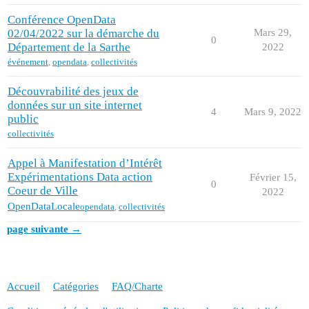
Conférence OpenData
02/04/2022 sur la démarche du
Mars 29,
0
Département de la Sarthe
2022
événement
,
opendata
,
collectivités
Découvrabilité des jeux de
données sur un site internet
4
Mars 9, 2022
public
collectivités
Appel à Manifestation d’Intérêt
Expérimentations Data action
Février 15,
0
Coeur de Ville
2022
OpenDataLocale
opendata
,
collectivités
page suivante →
Accueil
Catégories
FAQ/Charte