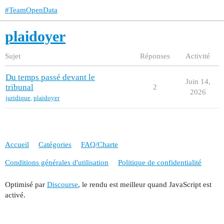
#TeamOpenData
plaidoyer
Sujet
Réponses
Activité
Du temps passé devant le
Juin 14,
tribunal
2
2026
juridique
,
plaidoyer
Accueil
Catégories
FAQ/Charte
Conditions générales d'utilisation
Politique de confidentialité
Optimisé par
Discourse
, le rendu est meilleur quand JavaScript est
activé.