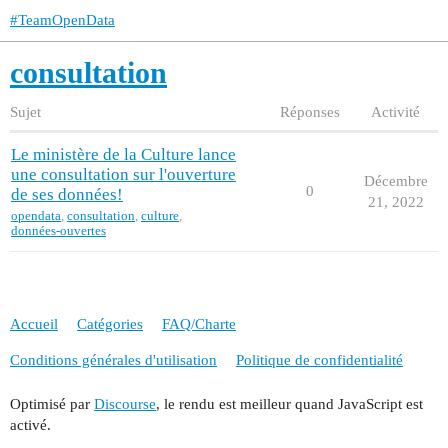
#TeamOpenData
consultation
Sujet
Réponses
Activité
Le ministère de la Culture lance
une consultation sur l'ouverture
Décembre
0
de ses données!
21, 2022
opendata
,
consultation
,
culture
,
données-ouvertes
Accueil
Catégories
FAQ/Charte
Conditions générales d'utilisation
Politique de confidentialité
Optimisé par
Discourse
, le rendu est meilleur quand JavaScript est
activé.