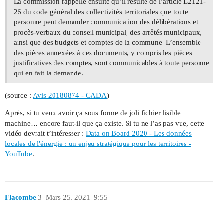
La commission rappelle ensuite qu’il résulte de l’article L2121-
26 du code général des collectivités territoriales que toute
personne peut demander communication des délibérations et
procès-verbaux du conseil municipal, des arrêtés municipaux,
ainsi que des budgets et comptes de la commune. L’ensemble
des pièces annexées à ces documents, y compris les pièces
justificatives des comptes, sont communicables à toute personne
qui en fait la demande.
(source :
Avis 20180874 - CADA
)
Après, si tu veux avoir ça sous forme de joli fichier lisible
machine… encore faut-il que ça existe. Si tu ne l’as pas vue, cette
vidéo devrait t’intéresser :
Data on Board 2020 - Les données
locales de l'énergie : un enjeu stratégique pour les territoires -
YouTube
.
Flacombe
3
Mars 25, 2021, 9:55