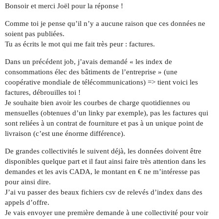
Bonsoir et merci Joël pour la réponse !
Comme toi je pense qu’il n’y a aucune raison que ces données ne
soient pas publiées.
Tu as écrits le mot qui me fait très peur : factures.
Dans un précédent job, j’avais demandé « les index de
consommations élec des bâtiments de l’entreprise » (une
coopérative mondiale de télécommunications) => tient voici les
factures, débrouilles toi !
Je souhaite bien avoir les courbes de charge quotidiennes ou
mensuelles (obtenues d’un linky par exemple), pas les factures qui
sont reliées à un contrat de fourniture et pas à un unique point de
livraison (c’est une énorme différence).
De grandes collectivités le suivent déjà, les données doivent être
disponibles quelque part et il faut ainsi faire très attention dans les
demandes et les avis CADA, le montant en € ne m’intéresse pas
pour ainsi dire.
J’ai vu passer des beaux fichiers csv de relevés d’index dans des
appels d’offre.
Je vais envoyer une première demande à une collectivité pour voir