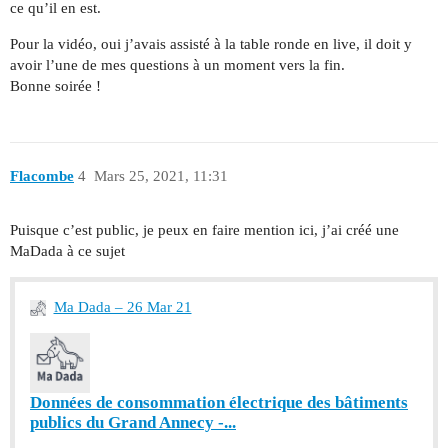
ce qu’il en est.
Pour la vidéo, oui j’avais assisté à la table ronde en live, il doit y
avoir l’une de mes questions à un moment vers la fin.
Bonne soirée !
Flacombe
4
Mars 25, 2021, 11:31
Puisque c’est public, je peux en faire mention ici, j’ai créé une
MaDada à ce sujet
Ma Dada – 26 Mar 21
Données de consommation électrique des bâtiments
publics du Grand Annecy -...